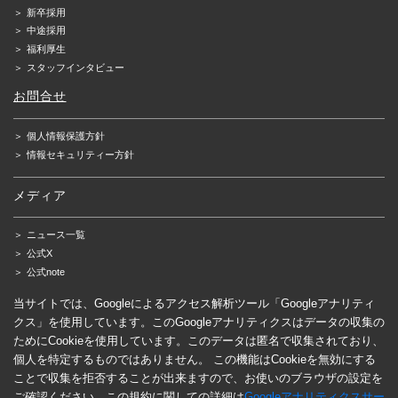
＞
新卒採用
＞
中途採用
＞
福利厚生
＞
スタッフインタビュー
お問合せ
＞
個人情報保護方針
＞
情報セキュリティー方針
メディア
＞
ニュース一覧
＞
公式X
＞
公式note
当サイトでは、Googleによるアクセス解析ツール「Googleアナリティ
クス」を使用しています。このGoogleアナリティクスはデータの収集の
ためにCookieを使用しています。このデータは匿名で収集されており、
個人を特定するものではありません。 この機能はCookieを無効にする
ことで収集を拒否することが出来ますので、お使いのブラウザの設定を
ご確認ください。この規約に関しての詳細は
Googleアナリティクスサー