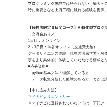
プログラミング体験では得られない、顧客へ
時に重要となる上流工程に触れる経験を提供
【経験者限定３日間コース】AI特化型プログ
＼交流会あり／
1日目：オンライン
2～3日目：渋谷オフィス（交通費支給）
データサイエンス体験、現在の深層学習・AI体
事をより具体的に体験していただける構成と
■応募資格■
・python基本文法の理解している方
・データ収集分析した経験のある方、または
【申し込み方法】
マイナビよりエントリー
※マイナビに登録されていない方は、下記ア