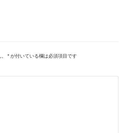
ん。
*
が付いている欄は必須項目です