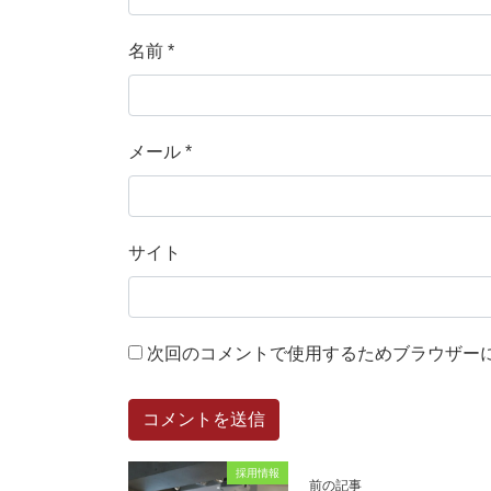
名前
*
メール
*
サイト
次回のコメントで使用するためブラウザー
採用情報
前の記事