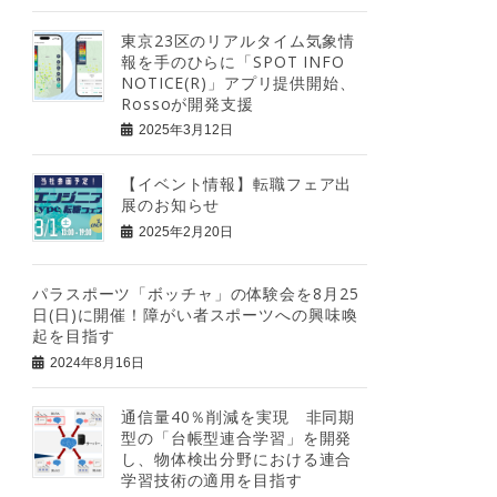
東京23区のリアルタイム気象情
報を手のひらに「SPOT INFO
NOTICE(R)」アプリ提供開始、
Rossoが開発支援
2025年3月12日
【イベント情報】転職フェア出
展のお知らせ
2025年2月20日
パラスポーツ「ボッチャ」の体験会を8月25
日(日)に開催！障がい者スポーツへの興味喚
起を目指す
2024年8月16日
通信量40％削減を実現 非同期
型の「台帳型連合学習」を開発
し、物体検出分野における連合
学習技術の適用を目指す