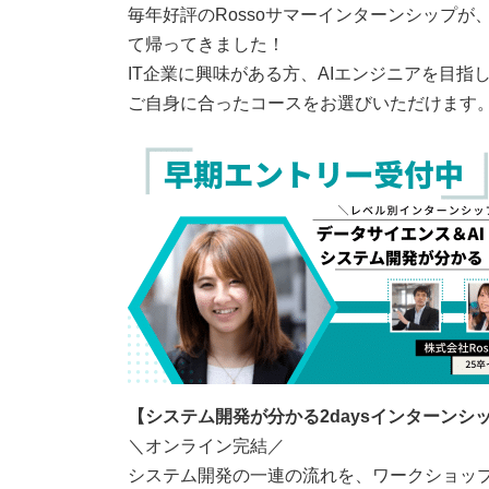
毎年好評のRossoサマーインターンシップが、
て帰ってきました！
IT企業に興味がある方、AIエンジニアを目
ご自身に合ったコースをお選びいただけます
【システム開発が分かる2daysインターンシ
＼オンライン完結／
システム開発の一連の流れを、ワークショッ