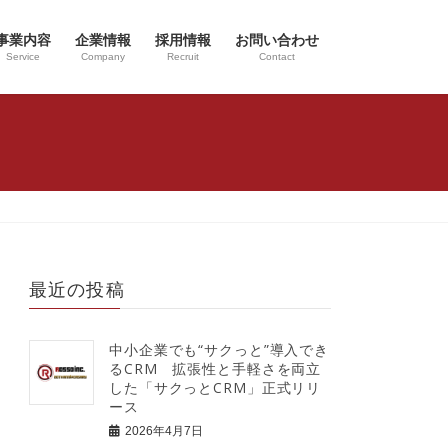
事業内容
企業情報
採用情報
お問い合わせ
Service
Company
Recruit
Contact
最近の投稿
中小企業でも“サクっと”導入でき
るCRM 拡張性と手軽さを両立
した「サクっとCRM」正式リリ
ース
2026年4月7日