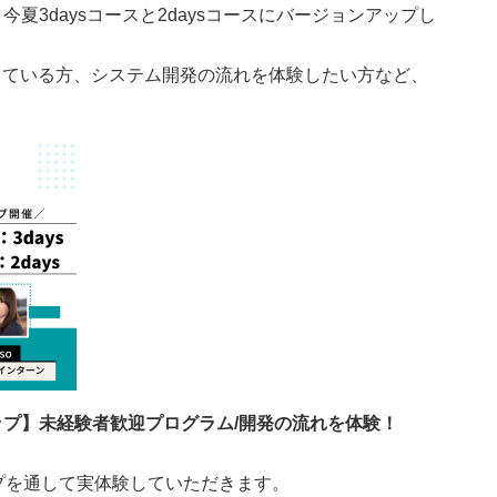
今夏3daysコースと2daysコースにバージョンアップし
指している方、システム開発の流れを体験したい方など、
。
ップ】未経験者歓迎プログラム/開発の流れを体験！
プを通して実体験していただきます。