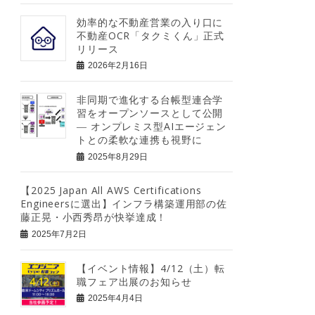
効率的な不動産営業の入り口に
不動産OCR「タクミくん」正式
リリース
2026年2月16日
非同期で進化する台帳型連合学
習をオープンソースとして公開
― オンプレミス型AIエージェン
トとの柔軟な連携も視野に
2025年8月29日
【2025 Japan All AWS Certifications
Engineersに選出】インフラ構築運用部の佐
藤正晃・小西秀昂が快挙達成！
2025年7月2日
【イベント情報】4/12（土）転
職フェア出展のお知らせ
2025年4月4日