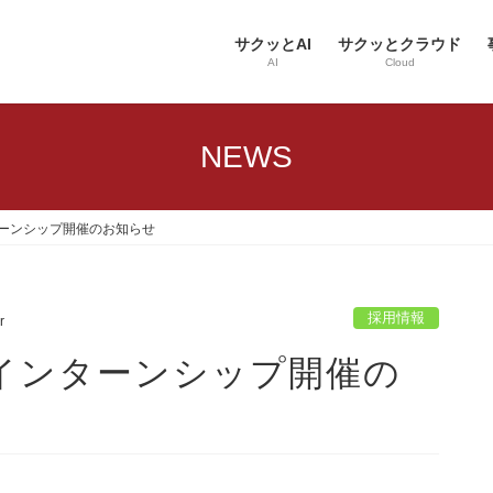
サクッとAI
サクッとクラウド
AI
Cloud
NEWS
ターンシップ開催のお知らせ
採用情報
r
ーインターンシップ開催の