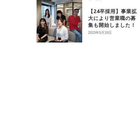
【24卒採用】事業拡
大により営業職の募
集も開始しました！
2023年5月19日